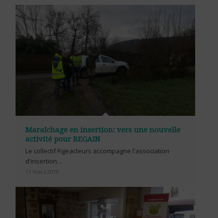
Maraîchage en insertion: vers une nouvelle
activité pour REGAIN
Le collectif Figeacteurs accompagne l'association
d'insertion…
11 mars 2019