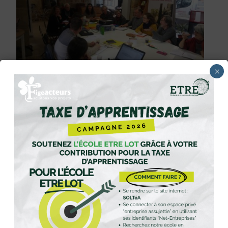
×
LIEN : la dynamique Tiers Lieu continue !
Le collectif Figeacteurs oeuvre depuis sa création à
l'émergence…
8 mars 2019