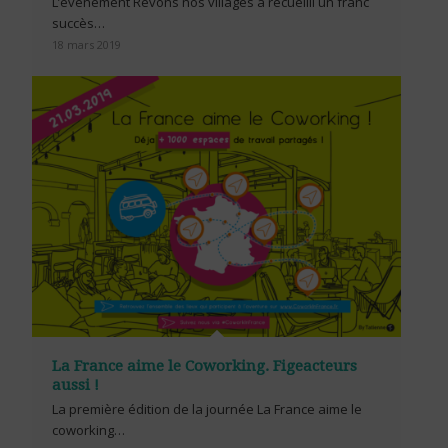
L’événement Rêvons nos villages a recueilli un franc
succès…
18 mars 2019
La France aime le Coworking. Figeacteurs
aussi !
La première édition de la journée La France aime le
coworking…