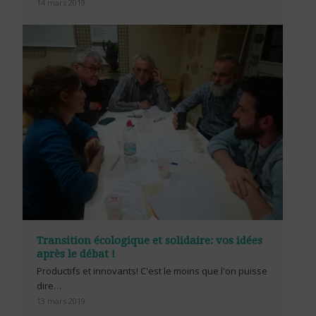
14 mars 2019
Transition écologique et solidaire: vos idées
après le débat !
Productifs et innovants! C'est le moins que l'on puisse
dire…
13 mars 2019