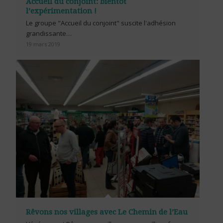
Accueil du conjoint: bientôt
l’expérimentation !
Le groupe "Accueil du conjoint" suscite l'adhésion
grandissante…
19 mars 2019
Rêvons nos villages avec Le Chemin de l’Eau