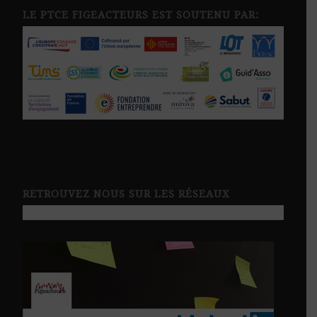
LE PTCE FIGEACTEURS EST SOUTENU PAR:
RETROUVEZ NOUS SUR LES RÉSEAUX