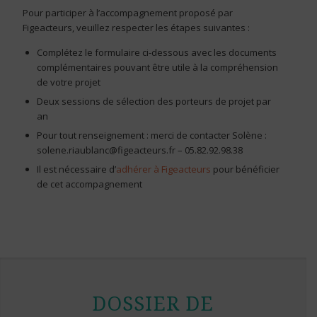
Pour participer à l’accompagnement proposé par
Figeacteurs, veuillez respecter les étapes suivantes :
Complétez le formulaire ci-dessous avec les documents
complémentaires pouvant être utile à la compréhension
de votre projet
Deux sessions de sélection des porteurs de projet par
an
Pour tout renseignement : merci de contacter Solène :
solene.riaublanc@figeacteurs.fr – 05.82.92.98.38
Il est nécessaire d’
adhérer à Figeacteurs
pour bénéficier
de cet accompagnement
DOSSIER DE