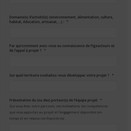
Domaine(s) d’activité(s) (environnement, alimentation, culture,
*
habitat, éducation, artisanat, …) :
Par qui/comment avez-vous eu connaissance de Figeacteurs et
*
de l’appel à projet ?
*
Sur quel territoire souhaitez-vous développer votre projet ?
*
Présentation du (ou des) porteur(s) de l’équipe projet
Qui vous êtes, votre parcours, vos motivations, les compétences
que vous apportez au projet et l’engagement disponible (en
temps et en ressources financières)