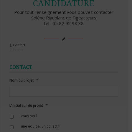
CANDIDATURE
Pour tout renseignement vous pouvez contacter
Solène Riaublanc de Figeacteurs
tel : 05 82 92 98 38
1
Contact
2
Projet
CONTACT
*
Nom du projet
*
L’initiateur du projet
vous seul
une équipe, un collectif