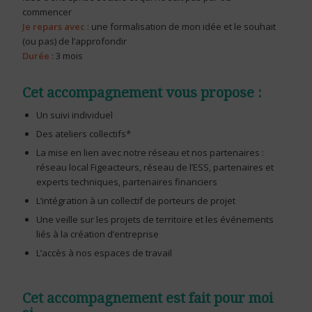
commencer
Je repars avec
: une formalisation de mon idée et le souhait
(ou pas) de l’approfondir
Durée
: 3 mois
Cet accompagnement vous propose :
Un suivi individuel
Des ateliers collectifs*
La mise en lien avec notre réseau et nos partenaires :
réseau local Figeacteurs, réseau de l’ESS, partenaires et
experts techniques, partenaires financiers
L’intégration à un collectif de porteurs de projet
Une veille sur les projets de territoire et les événements
liés à la création d’entreprise
L’accès à nos espaces de travail
Cet accompagnement est fait pour moi