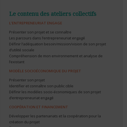
Le contenu des ateliers collectifs
L’ENTREPRENEURIAT ENGAGE
Présenter son projet et se connaître
Les parcours dans l’entrepreneuriat engagé
Définir l’adéquation besoin/mission/vision
de son projet
d’utilit
é sociale
Compréhension de mon environnement et
analyse de
l’existant
MODÈLE SOCIOÉCONOMIQUE DU PROJET
Présenter son projet
Identifier et connaître son public cible
Définir les modèles socio-économiques de son projet
d’entrepreneuriat engagé
COOPÉRATION ET FINANCEMENT
Développer les partenariats et la coopération pour la
création du projet