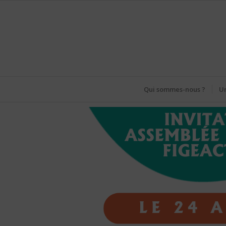
Qui sommes-nous ?
Un