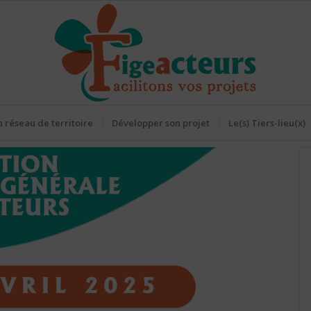
 réseau de territoire
Développer son projet
Le(s) Tiers-lieu(x)