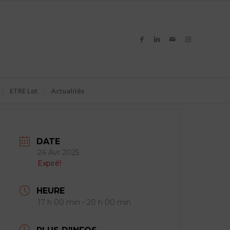
ETRE Lot
Actualités
DATE
24 Avr 2025
Expiré!
HEURE
17 h 00 min - 20 h 00 min