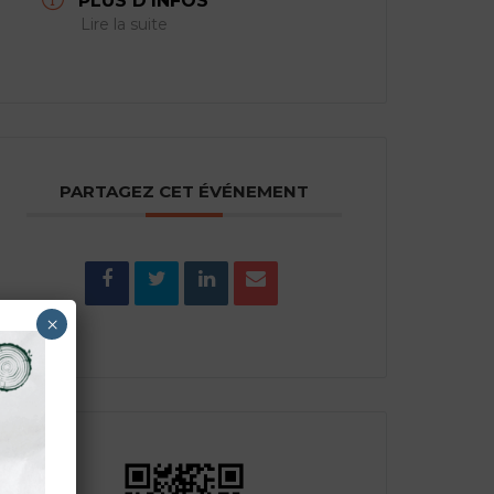
PLUS D'INFOS
Lire la suite
PARTAGEZ CET ÉVÉNEMENT
×