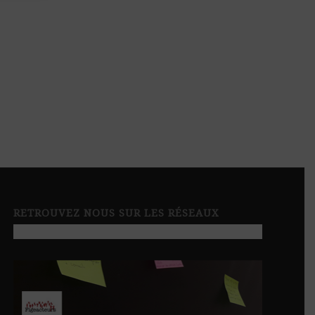
RETROUVEZ NOUS SUR LES RÉSEAUX