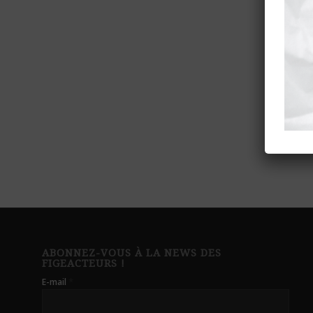
ABONNEZ-VOUS À LA NEWS DES
FIGEACTEURS !
*
E-mail