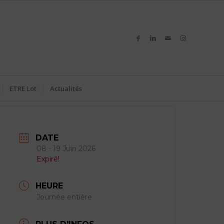
ETRE Lot
Actualités
DATE
08 - 19 Juin 2026
Expiré!
HEURE
Journée entière