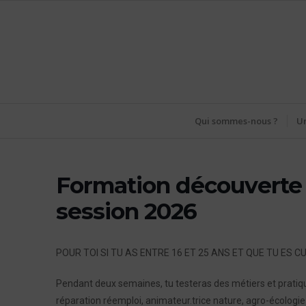
Qui sommes-nous ?
Un
Formation découverte
session 2026
POUR TOI SI TU AS ENTRE 16 ET 25 ANS ET QUE TU ES CU
Pendant deux semaines, tu testeras des métiers et pratiques
réparation réemploi, animateur.trice nature, agro-écologie