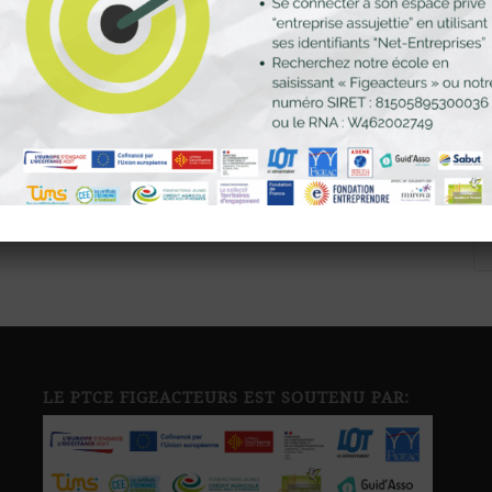
LE PTCE FIGEACTEURS EST SOUTENU PAR: