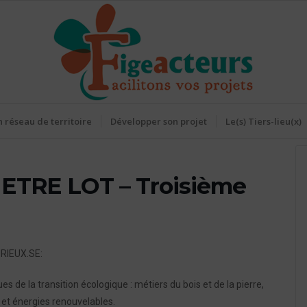
 réseau de territoire
Développer son projet
Le(s) Tiers-lieu(x)
 ETRE LOT – Troisième
RIEUX.SE:
 de la transition écologique : métiers du bois et de la pierre,
 et énergies renouvelables.