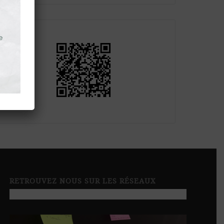
RETROUVEZ NOUS SUR LES RÉSEAUX