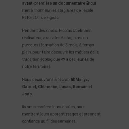
avant-première un documentaire
🎬
qui
met à l’honneur les stagiaires de l’école
ETRE LOT de Figeac.
Pendant deux mois, Nicolas Ubelmann,
réalisateur, a suivi les 6 stagiaires du
parcours (formation de 3 mois, à temps
plein, pour faire découvrir les métiers de la
transition écologique
🌱
à des jeunes de
notre territoire).
Nous découvrons à l’écran
📽
️ Maïlys,
Gabriel, Clémence, Lucas, Romain et
Joao.
Ils nous confient leurs doutes, nous
montrent leurs apprentissages et prennent
confiance au fil des semaines.