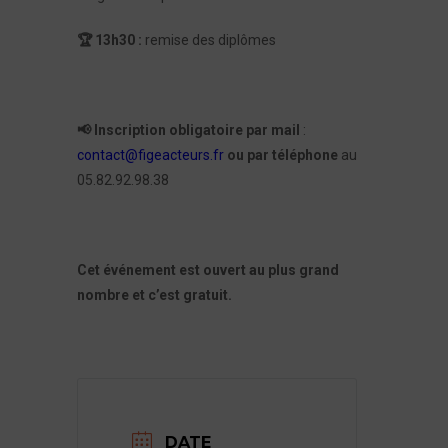
🏆 13h30 :
remise des diplômes
📢 Inscription obligatoire par mail
:
contact@figeacteurs.fr
ou par téléphone
au
05.82.92.98.38
Cet événement est ouvert au plus grand
nombre et c’est gratuit.
DATE