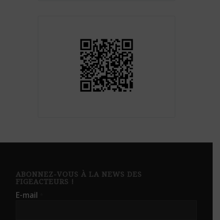
ABONNEZ-VOUS À LA NEWS DES
FIGEACTEURS !
E-mail
*