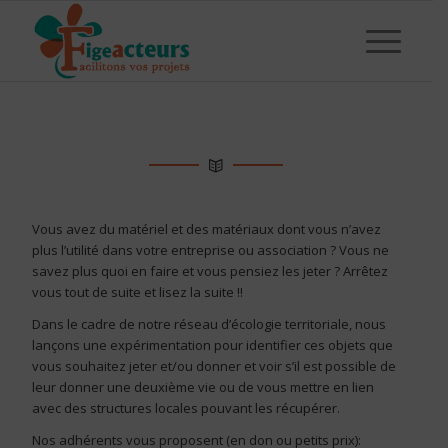
Vous avez du matériel et des matériaux dont vous n’avez
plus l’utilité dans votre entreprise ou association ? Vous ne
savez plus quoi en faire et vous pensiez les jeter ? Arrêtez
vous tout de suite et lisez la suite !!
Dans le cadre de notre réseau d’écologie territoriale, nous
lançons une expérimentation pour identifier ces objets que
vous souhaitez jeter et/ou donner et voir s’il est possible de
leur donner une deuxième vie ou de vous mettre en lien
avec des structures locales pouvant les récupérer.
Nos adhérents vous proposent (en don ou petits prix):