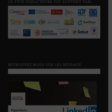
LE PTCE FIGEACTEURS EST SOUTENU PAR:
RETROUVEZ NOUS SUR LES RÉSEAUX