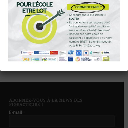
Partager cette publication
ABONNEZ-VOUS À LA NEWS DES
FIGEACTEURS !
E-mail
*