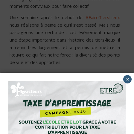
moments conviviaux pour faire collectif.
Une semaine après le début de
#FaireTiersLieux
nous réalisons à peine ce qu’il s’est passé. Mais nous
partageons une certitude : cet événement marque
une étape importante dans l’histoire des tiers-lieux, il
a réuni très largement et a permis de mettre à
l’œuvre ce qui fait notre force : la diversité des points
de vue et des approches.
×