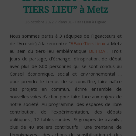
TIERS LIEU” à Metz
/
26 octobre 2022
dans
3L - Tiers Lieu à Figeac
Nous sommes partis à 3 (équipes de Figeacteurs et
de l’Arrosoir) à la rencontre “
#FaireTiersLieux
à Metz
au sein du tiers-lieu emblématique
BLIIIDA
. Trois
jours de partage, d’échange, d’inspiration, de débat
avec plus de 800 personnes qui se sont conclus au
Conseil économique, social et environnemental …
pour prendre le temps de se connaître, faire naître
des projets en commun, écrire ensemble de
nouvelles voies d’action pour faire face aux enjeux de
notre société. Au programme: des espaces de libre
contribution, de l’expérimentation, des débats
politiques ; 12 tables rondes ; 9 groupes de travails ;
plus de 40 ateliers contributifs ; une trentaine de
témoignages ; des actions de sensibilisation et des