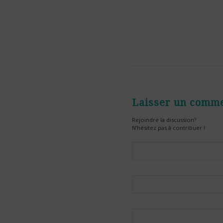
Laisser un comme
Rejoindre la discussion?
N’hésitez pas à contribuer !