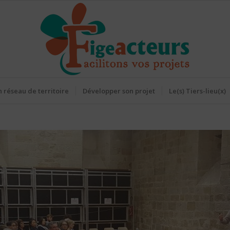
 réseau de territoire
Développer son projet
Le(s) Tiers-lieu(x)