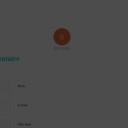
0
RÉPONSES
ntaire
Nom
E-mail
Site web