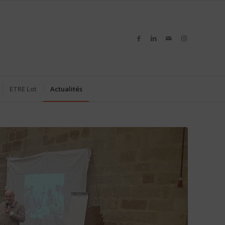
ETRE Lot
Actualités