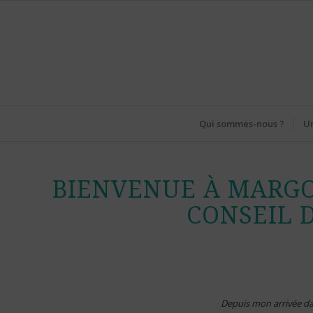
Qui sommes-nous ?
Un
BIENVENUE À MARGOT
CONSEIL 
Depuis mon arrivée da