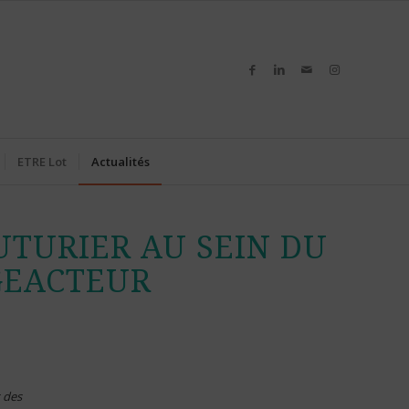
ETRE Lot
Actualités
UTURIER AU SEIN DU
GEACTEUR
 des