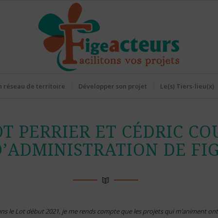
 réseau de territoire
Développer son projet
Le(s) Tiers-lieu(x)
 PERRIER ET CÉDRIC CO
D’ADMINISTRATION DE FI
ns le Lot début 2021, je me rends compte que les projets qui m’animent ont