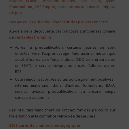
France Travail, Missions locales, ITEP, CEIIS, lycée
Champollion, CAP Emploi, associations ou encore l’hôpital
de jour
.
Des parcours qui débouchent sur des projets concrets :
Au-delà de la découverte, ces parcours sont pensés comme
de
véritables tremplins :
Après la préqualification, certains jeunes se sont
orientés vers l’apprentissage (menuiserie, mécanique
auto), d’autres vers l’emploi direct (CDD en entreprise ou
en ESAT), le service civique ou encore l’alternance en
BTS.
Côté remobilisation, les suites sont également positives :
intérim, immersion dans d’autres formations, BAFA,
service civique, préqualification, ou encore temps
consacré au permis.
Ces résultats témoignent de l’impact fort des parcours sur
l’orientation et la confiance retrouvée des jeunes.
395 heures de chantiers pédagogiques :