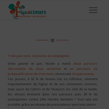
Trois parcours, 24 jeunes accompagnés :
Entre janvier et juin, l’école a mené
deux parcours
découverte de deux semaines
et
un parcours de
préqualification de trois mois
, réunissant
24 apprenants
.
Ces jeunes, à 92 % de niveau bac ou inférieur, viennent
majoritairement de Figeac et de ses communes voisines,
mais aussi de Cahors et de l’Aveyron. Du côté de la mixité,
les choses évoluent dans nos parcours avec 38 % de
participantes contre 24% l’année dernière ! Tout cela est
possible grâce au réseau de prescripteurs que nous avons :