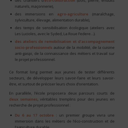
des chantiers d’
éco-construction
(bois, pierre, enduits
naturels, maçonnerie),
des immersions en
agro-agriculture
(maraîchage,
sylviculture, élevage, alimentation durable),
des temps de sensibilisation écologique (ateliers avec
Les Lucioles, avec le Syded, La Roue Federe…).
des ateliers de remobilisation
et d’accompagnement
socio-professionnels
autour de la mobilité, de la cuisine
anti-gaspi, de la connaissance des métiers et travail sur
le projet professionnel.
Ce format long permet aux jeunes de tester différents
secteurs, de développer leurs savoir-faire et leurs savoir-
être, et surtout de préciser leurs choix d’orientation.
En parallèle, l’école proposera deux parcours courts de
deux semaines
, véritables tremplins pour des jeunes en
recherche de projet professionnel :
Du 6 au 17 octobre
: un premier groupe vivra une
immersion dans les métiers de l’éco-construction et de
l’agriculture durable.