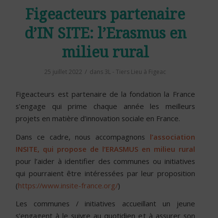
Figeacteurs partenaire
d’IN SITE: l’Erasmus en
milieu rural
/
25 juillet 2022
dans
3L - Tiers Lieu à Figeac
Figeacteurs est partenaire de la fondation la France
s’engage qui prime chaque année les meilleurs
projets en matière d’innovation sociale en France.
Dans ce cadre, nous accompagnons
l’association
INSITE, qui propose de l’ERASMUS en milieu rural
pour l’aider à identifier des communes ou initiatives
qui pourraient être intéressées par leur proposition
(
https://www.insite-france.org/
)
Les communes / initiatives accueillant un jeune
s’engagent à le suivre au quotidien et à assurer son