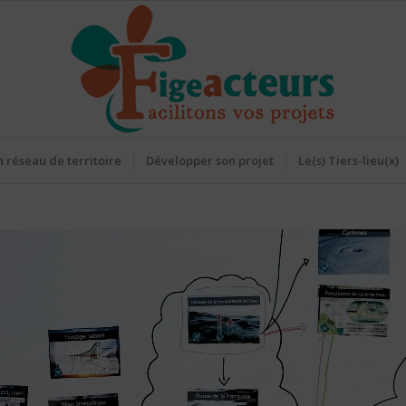
 réseau de territoire
Développer son projet
Le(s) Tiers-lieu(x)