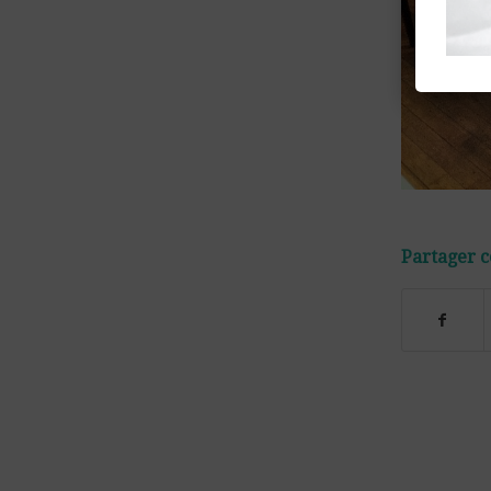
Partager c