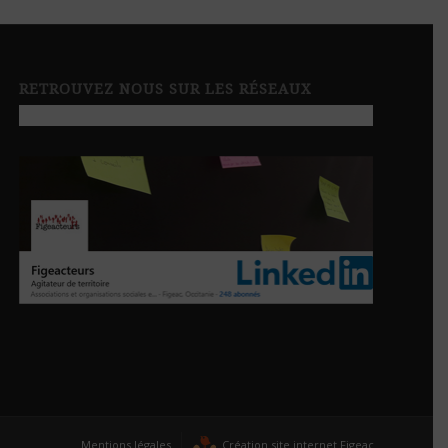
RETROUVEZ NOUS SUR LES RÉSEAUX
Mentions légales
Création site internet Figeac