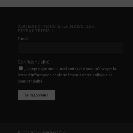
ABONNEZ-VOUS À LA NEWS DES
FIGEACTEURS !
*
E-mail
Confidentialité
*
J'accepte que mon e-mail soit traité pour m’envoyer la
lettre d'information conformément à notre politique de
confidentialité.
© Copyright - Figeacteurs 2023