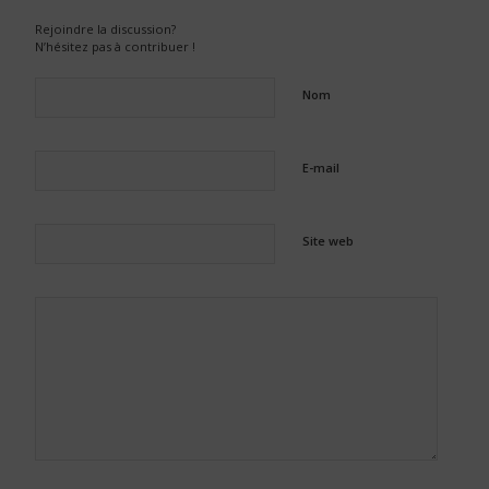
Rejoindre la discussion?
N’hésitez pas à contribuer !
Nom
E-mail
Site web