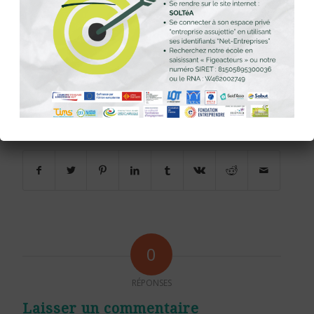
Pour tout savoir sur le festival
ALIMENTERRE,
www.festival-alimenterre.org
Partager cette publication
0
RÉPONSES
Laisser un commentaire