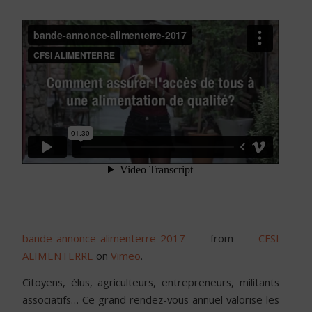
bande-annonce-alimenterre-2017
from
CFSI
ALIMENTERRE
on
Vimeo
.
Citoyens, élus, agriculteurs, entrepreneurs, militants
associatifs… Ce grand rendez-vous annuel valorise les