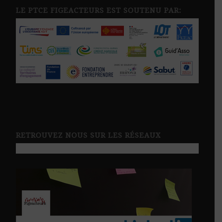
LE PTCE FIGEACTEURS EST SOUTENU PAR:
RETROUVEZ NOUS SUR LES RÉSEAUX