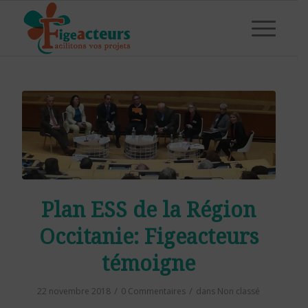
Plan ESS de la Région
Occitanie: Figeacteurs
témoigne
/
/
22 novembre 2018
0 Commentaires
dans
Non classé