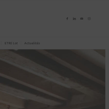
ETRE Lot
Actualités