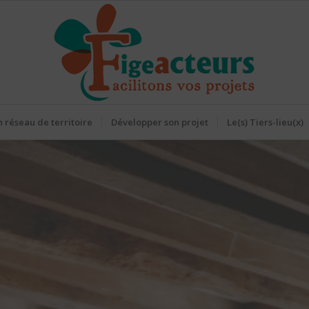
 réseau de territoire
Développer son projet
Le(s) Tiers-lieu(x)