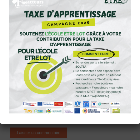
Nom
E-mail
Site web