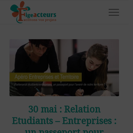
30 mai : Relation
Etudiants – Entreprises :
un passeport pour