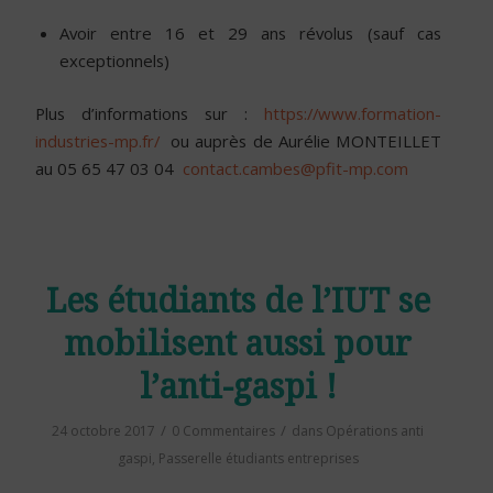
Avoir entre 16 et 29 ans révolus (sauf cas
exceptionnels)
Plus d’informations sur :
https://www.formation-
industries-mp.fr/
ou auprès de Aurélie MONTEILLET
au 05 65 47 03 04
contact.cambes@pfit-mp.com
Les étudiants de l’IUT se
mobilisent aussi pour
l’anti-gaspi !
/
/
24 octobre 2017
0 Commentaires
dans
Opérations anti
gaspi
,
Passerelle étudiants entreprises