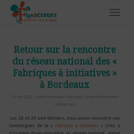
Retour sur la rencontre
du réseau national des «
Fabriques à initiatives »
à Bordeaux
/
23 mai 2022
dans
Dynamique Tiers Lieu
,
Passerelle étudiants
entreprises
Les 28 et 29 avril derniers, nous avons rencontré nos
homologues de la «
Fabrique à initiatives
» (FAI) à
l’occasion d’une rencontre du réseau national, animé