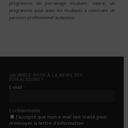
programme de parrainage étudiant– salarié, un
programme pour aider les étudiants à construire un
parcours professionnel audacieux.
ABONNEZ-VOUS À LA NEWS DES
FIGEACTEURS !
E-mail
*
Confidentialité
*
J'accepte que mon e-mail soit traité pour
m’envoyer la lettre d'information