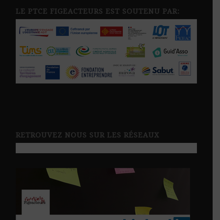
LE PTCE FIGEACTEURS EST SOUTENU PAR:
RETROUVEZ NOUS SUR LES RÉSEAUX