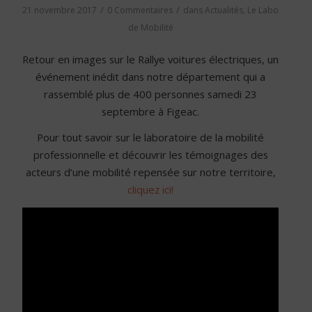
/
/
21 novembre 2017
0 Commentaires
dans
Actualités
,
Le Labo
de Mobilité
Retour en images sur le Rallye voitures électriques, un
événement inédit dans notre département qui a
rassemblé plus de 400 personnes samedi 23
septembre à Figeac.
Pour tout savoir sur le laboratoire de la mobilité
professionnelle et découvrir les témoignages des
acteurs d’une mobilité repensée sur notre territoire,
cliquez ici!