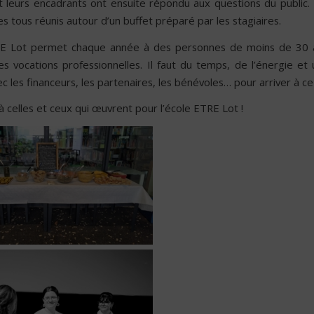
et leurs encadrants ont ensuite répondu aux questions du public. 
 tous réunis autour d’un buffet préparé par les stagiaires.
RE Lot permet chaque année à des personnes de moins de 30 
es vocations professionnelles. Il faut du temps, de l’énergie et
c les financeurs, les partenaires, les bénévoles… pour arriver à ce 
à celles et ceux qui œuvrent pour l’école ETRE Lot !