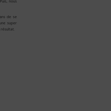
Puis, nous
ans de se
 une super
résultat.