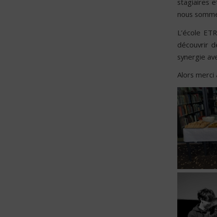
stagiaires 
nous sommes
L’école ET
découvrir d
synergie ave
Alors merci 