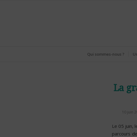
Qui sommes-nous ?
Un
La gr
10 juin 
Le 05 juin, 
parcours de