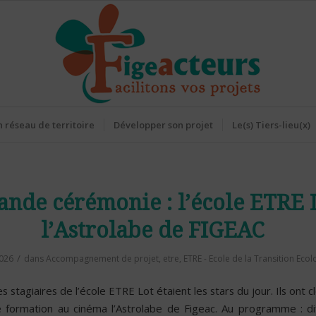
 réseau de territoire
Développer son projet
Le(s) Tiers-lieu(x)
ande cérémonie : l’école ETRE 
l’Astrolabe de FIGEAC
/
2026
dans
Accompagnement de projet
,
etre
,
ETRE - Ecole de la Transition Eco
les stagiaires de l’école ETRE Lot étaient les stars du jour. Ils ont c
 formation au cinéma l’Astrolabe de Figeac. Au programme : di