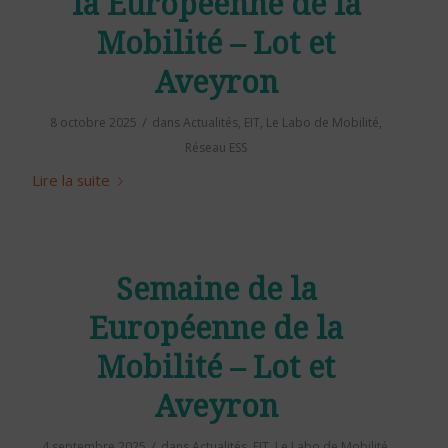
la Européenne de la
Mobilité – Lot et
Aveyron
/
8 octobre 2025
dans
Actualités
,
EIT
,
Le Labo de Mobilité
,
Réseau ESS
Lire la suite
Semaine de la
Européenne de la
Mobilité – Lot et
Aveyron
/
4 septembre 2025
dans
Actualités
,
EIT
,
Le Labo de Mobilité
,