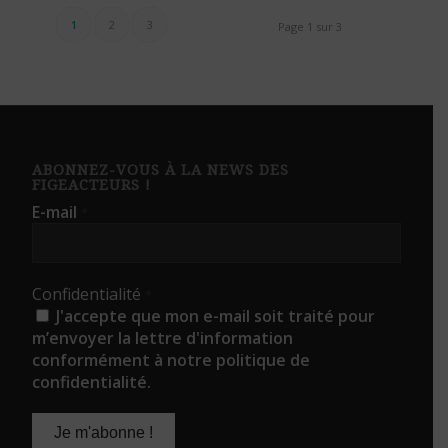
1
2
3
Page 1 sur 3
ABONNEZ-VOUS À LA NEWS DES
FIGEACTEURS !
E-mail
*
Confidentialité
*
J'accepte que mon e-mail soit traité pour
m’envoyer la lettre d'information
conformément à notre politique de
confidentialité.