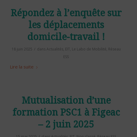
Répondez à l’enquête sur
les déplacements
domicile-travail !
/
18 juin 2025
dans
Actualités
,
EIT
,
Le Labo de Mobilité
,
Réseau
ESS
Lire la suite
Mutualisation d’une
formation PSC1 à Figeac
– 2 juin 2025
/
15 mai 2025
dans
Actualités
,
EIT
,
Non classé
,
Réseau ESS